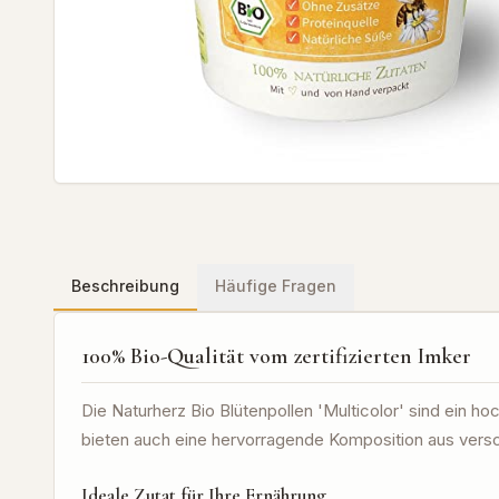
Beschreibung
Häufige Fragen
100% Bio-Qualität vom zertifizierten Imker
Die Naturherz Bio Blütenpollen 'Multicolor' sind ein ho
bieten auch eine hervorragende Komposition aus versch
Ideale Zutat für Ihre Ernährung