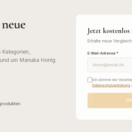
 neue
Jetzt kostenlo
Erhalte neue Vergleich
 Kategorien,
E-Mail-Adresse *
 rund um Manuka Honig
Ich stimme der Verarb
Datenschutzerklärung
z
U
nprodukten