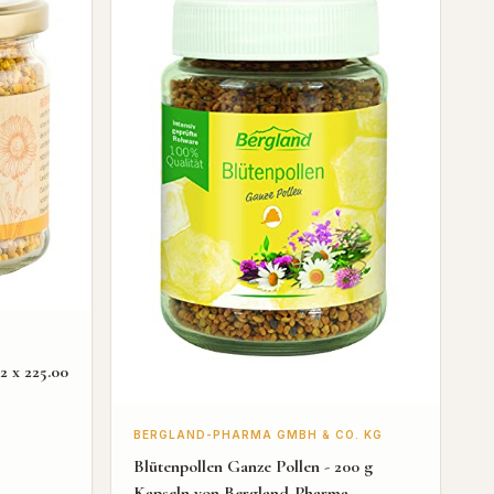
2 x 225.00
BERGLAND-PHARMA GMBH & CO. KG
Blütenpollen Ganze Pollen - 200 g
Kapseln von Bergland-Pharma