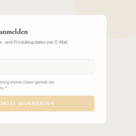
s anmelden
s- und Produktupdates per E-Mail.
eitung meiner Daten gemäß der
u. *
PDATES ABONNIEREN