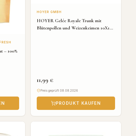
HOYER GMBH
HOYER Gelée Royale Trunk mit
Blütenpollen und Weizenkeimen 10X10
ml
FRESH
at – 100%
11,99 €
Preis geprüft 08.08.2026
EN
PRODUKT KAUFEN