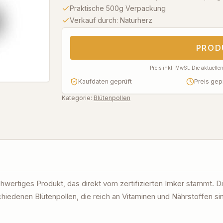
Praktische 500g Verpackung
Verkauf durch: Naturherz
PROD
Preis inkl. MwSt. Die aktuell
Kaufdaten geprüft
Preis gep
Kategorie:
Blütenpollen
chwertiges Produkt, das direkt vom zertifizierten Imker stammt. Di
iedenen Blütenpollen, die reich an Vitaminen und Nährstoffen si