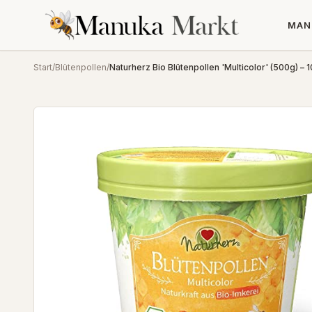
MAN
Start
/
Blütenpollen
/
Naturherz Bio Blütenpollen 'Multicolor' (500g) – 