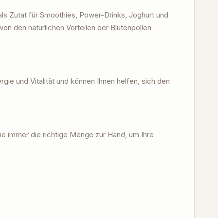
 als Zutat für Smoothies, Power-Drinks, Joghurt und
von den natürlichen Vorteilen der Blütenpollen
rgie und Vitalität und können Ihnen helfen, sich den
ie immer die richtige Menge zur Hand, um Ihre