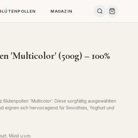
BLÜTENPOLLEN
MAGAZIN
n 'Multicolor' (500g) – 100%
 Blütenpollen 'Multicolor'. Diese sorgfältig ausgewählten
und eignen sich hervorragend für Smoothies, Yoghurt und
rt, Müsli u.v.m.