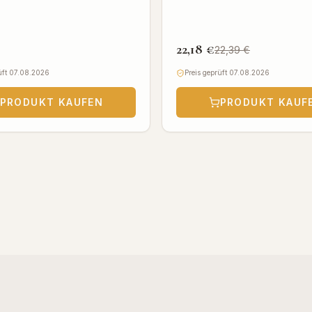
rt
22,18 €
22,39 €
üft 07.08.2026
Preis geprüft 07.08.2026
PRODUKT KAUFEN
PRODUKT KAUF