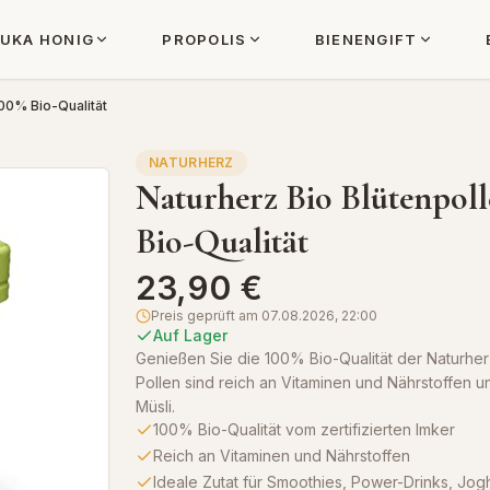
UKA HONIG
PROPOLIS
BIENENGIFT
100% Bio-Qualität
NATURHERZ
Naturherz Bio Blütenpolle
Bio-Qualität
23,90 €
Preis geprüft am
07.08.2026, 22:00
Auf Lager
Genießen Sie die 100% Bio-Qualität der Naturherz
Pollen sind reich an Vitaminen und Nährstoffen 
Müsli.
100% Bio-Qualität vom zertifizierten Imker
Reich an Vitaminen und Nährstoffen
Ideale Zutat für Smoothies, Power-Drinks, Joghu