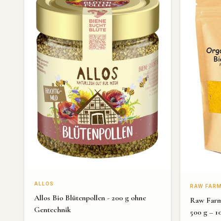
ALLOS
RAW FARM
Allos Bio Blütenpollen - 200 g ohne
Raw Farm 
Gentechnik
500 g – 1