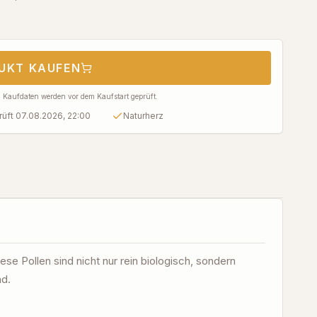
UKT KAUFEN
en Kaufdaten werden vor dem Kaufstart geprüft.
rüft 07.08.2026, 22:00
Naturherz
ese Pollen sind nicht nur rein biologisch, sondern
nd.