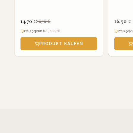
Zertifizie
14,70 €
16,90 €
16,16 €
Preis geprüft 07.08.2026
Preis gepr
PRODUKT KAUFEN