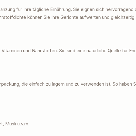
rgänzung für Ihre tägliche Ernährung. Sie eignen sich hervorragend
rstoffdichte können Sie Ihre Gerichte aufwerten und gleichzeitig 
 Vitaminen und Nährstoffen. Sie sind eine natürliche Quelle für Ene
packung, die einfach zu lagern und zu verwenden ist. So haben S
t, Müsli u.v.m.