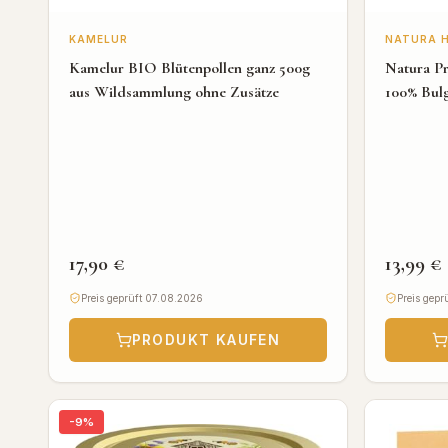
KAMELUR
NATURA 
Kamelur BIO Blütenpollen ganz 500g
Natura P
aus Wildsammlung ohne Zusätze
100% Bul
17,90 €
13,99 €
Preis geprüft 07.08.2026
Preis gepr
PRODUKT KAUFEN
-
9
%