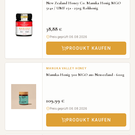
New Zealand Honey Co. Manuka Honig MGO
514+ / UMF 15+ - 250g Rohhonig
38,88 €
Preis geprüft 06.08.2026
PRODUKT KAUFEN
MANUKA VALLEY HONEY
Manuka-Honig 500 MGO aus Neuseeland - 600g
109,99 €
Preis geprüft 06.08.2026
PRODUKT KAUFEN