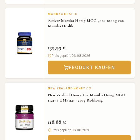
MANUKA HEALTH
Aktiver Manuka Honig MGO 400+ 1000g von
Manuka Health
139,95 €
Preis geprüft 06.08.2026
PRODUKT KAUFEN
NEW ZEALAND HONEY CO
New Zealand Honey Co. Manuka Honig MGO
1122+ / UMF 24+ - 250g Rohhonig
118,88 €
Preis geprüft 06.08.2026