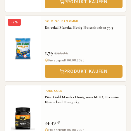
PRODUKT KAUFEN
DR. C. SOLDAN GMBH
-
7
%
Em-eukal Manuka Honig Hustenbonbon 75 g
2,79 €
2,99 €
Preis geprüft 06.08.2026
PRODUKT KAUFEN
PURE GOLD
Pure Gold Manuka Honig 100+ MGO, Premium
Neuseeland Honig 1kg
34,49 €
Preis geprüft 06.08.2026