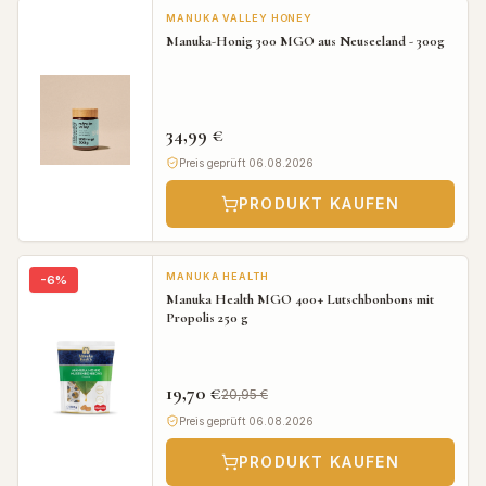
MANUKA VALLEY HONEY
Manuka-Honig 300 MGO aus Neuseeland - 300g
34,99 €
Preis geprüft 06.08.2026
PRODUKT KAUFEN
MANUKA HEALTH
-
6
%
Manuka Health MGO 400+ Lutschbonbons mit
Propolis 250 g
19,70 €
20,95 €
Preis geprüft 06.08.2026
PRODUKT KAUFEN