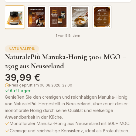
1
von
5
Bildern
NATURALEPIÙ
NaturalePiù Manuka-Honig 500+ MGO –
250g aus Neuseeland
39,99 €
Preis geprüft am
06.08.2026, 22:00
Auf Lager
Genießen Sie den cremigen und reichhaltigen Manuka-Honig
von NaturalePiù. Hergestellt in Neuseeland, überzeugt dieser
monoflorale Honig durch seine Qualität und vielseitige
Anwendbarkeit in der Küche.
Monofloraler Manuka-Honig aus Neuseeland mit 500+ MGO.
Cremige und reichhaltige Konsistenz, ideal als Brotaufstrich.