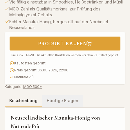
Vielfältig einsetzbar in Smoothies, Heißgetränken und Müsli.
MGO-Zahl als Qualitätsmerkmal zur Prüfung des
Methylglyoxal-Gehalts.
Echter Manuka-Honig, hergestellt auf der Nordinsel
Neuseelands.
PRODUKT KAUFEN
Preis inkl. MwSt. Die aktuellen Kaufdaten werden vor dem Kaufstart geprüft.
Kaufdaten geprüft
Preis geprüft 06.08.2026, 22:00
NaturalePiù
Kategorie:
MGO 500+
Beschreibung
Häufige Fragen
Neuseeländischer Manuka-Honig von
NaturalePiù